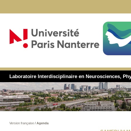
Laboratoire Interdisciplinaire en Neurosciences, Phy
Version française
/
Agenda