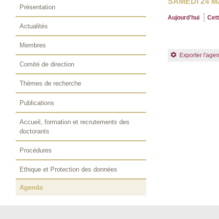
SAMEDI 24 M
Présentation
Aujourd'hui
Cet
Actualités
Membres
Exporter l'age
Comité de direction
Thèmes de recherche
Publications
Accueil, formation et recrutements des
doctorants
Procédures
Ethique et Protection des données
Agenda