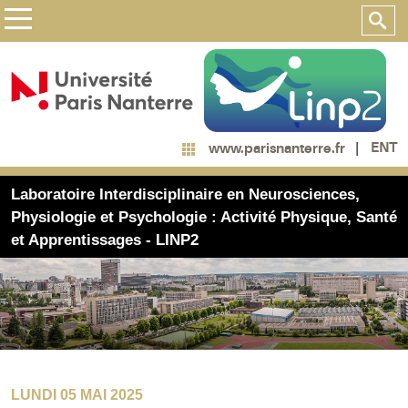
ENT
www.parisnanterre.fr
Laboratoire Interdisciplinaire en Neurosciences,
Physiologie et Psychologie : Activité Physique, Santé
et Apprentissages - LINP2
LUNDI 05 MAI 2025